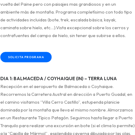
vuelta del Paine pero con paisajes mas grandiosos y en un
ambiente más de montaña. Programa completísimo con todo tipo
de actividades incluidas (bote, trek, escalada básica, kayak,
caminata sobre hielo, etc…).Vista excepcional sobre los cerros y
contrafuentes del campo de hielo, sin tener que subirse a ellos.
SOLICITA PROGRAMA
DIA 1: BALMACEDA / COYHAIQUE (IN) – TERRA LUNA
Recepción en el aeropuerto de Balmaceda o Coyhaique.
Recorremos la Carretera Austral en dirección a Puerto Guadal, en
el camino visitamos “Villa Cerro Castillo”, estupenda planicie
dominada por la montaña que lleva el mismo nombre. Almorzamos
en un Restaurante Típico Patagón. Seguimos hasta llegar a Puerto
Tranquilo para realizar una excursión en bote (si el clima lo permite)
a la “Capilla de Mármol” , esplendida caverna dibujada por las olas.