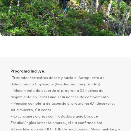
Programa Incluye:
-Traslados terrestres desde y hacia el Aeropuerto de
Balmaceda o Coyhaique (Pueden ser compartidos)
– Alojamiento de acuerdo al programa 02 noches de
alojamiento en Terra Luna + 04 noches de campamento
– Pensión completa de acuerdo al programa (D=desayuno,
A= almuerzo, C= cena)
– Excursiones diarias con traslados y guía bilingüe
Español/Inglés (otros idiomas sujeto a confirmación).
-El uso liberado del HOT TUB (Terma), Sauna, Mountainbikes, y