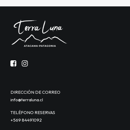
DIRECCIÓN DE CORREO
info@terraluna.cl
TELÉFONO RESERVAS
+569 84491092