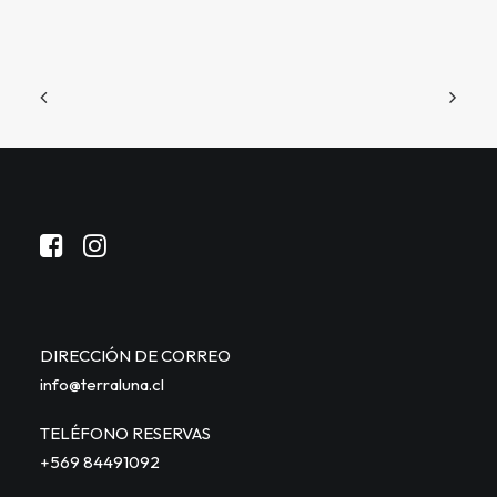
DIRECCIÓN DE CORREO
info@terraluna.cl
TELÉFONO RESERVAS
+569 84491092