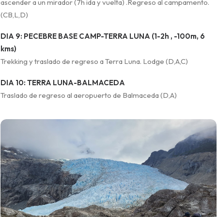
ascender a un mirador (7h ida y vuelta) .Regreso al campamento.
(CB,L,D)
DIA 9: PECEBRE BASE CAMP-TERRA LUNA (1-2h , -100m, 6
kms)
Trekking y traslado de regreso a Terra Luna. Lodge (D,A,C)
DIA 10: TERRA LUNA-BALMACEDA
Traslado de regreso al aeropuerto de Balmaceda (D,A)