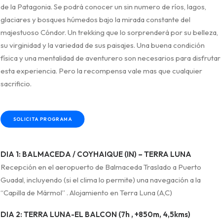
de la Patagonia. Se podrá conocer un sin numero de ríos, lagos,
glaciares y bosques húmedos bajo la mirada constante del
majestuoso Cóndor. Un trekking que lo sorprenderá por su belleza,
su virginidad y la variedad de sus paisajes. Una buena condición
física y una mentalidad de aventurero son necesarios para disfrutar
esta experiencia. Pero la recompensa vale mas que cualquier
sacrificio.
SOLICITA PROGRAMA
DIA 1: BALMACEDA / COYHAIQUE (IN) – TERRA LUNA
Recepción en el aeropuerto de Balmaceda Traslado a Puerto
Guadal, incluyendo (si el clima lo permite) una navegación a la
“Capilla de Mármol” . Alojamiento en Terra Luna (A,C)
DIA 2: TERRA LUNA-EL BALCON (7h , +850m, 4,5kms)