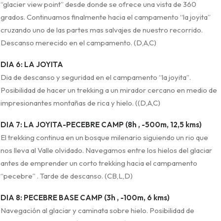
“glacier view point” desde donde se ofrece una vista de 360
grados. Continuamos finalmente hacia el campamento “la joyita”
cruzando uno de las partes mas salvajes de nuestro recorrido.
Descanso merecido en el campamento. (D,A,C)
DIA 6: LA JOYITA
Dia de descanso y seguridad en el campamento “la joyita”.
Posibilidad de hacer un trekking a un mirador cercano en medio de
impresionantes montañas de rica y hielo. ((D,A,C)
DIA 7: LA JOYITA-PECEBRE CAMP (8h , -500m, 12,5 kms)
El trekking continua en un bosque milenario siguiendo un rio que
nos lleva al Valle olvidado. Navegamos entre los hielos del glaciar
antes de emprender un corto trekking hacia el campamento
“pecebre” . Tarde de descanso. (CB,L,D)
DIA 8: PECEBRE BASE CAMP (3h , -100m, 6 kms)
Navegación al glaciar y caminata sobre hielo. Posibilidad de