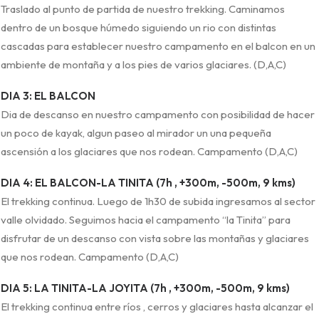
Traslado al punto de partida de nuestro trekking. Caminamos
dentro de un bosque húmedo siguiendo un rio con distintas
cascadas para establecer nuestro campamento en el balcon en un
ambiente de montaña y a los pies de varios glaciares. (D,A,C)
DIA 3: EL BALCON
Dia de descanso en nuestro campamento con posibilidad de hacer
un poco de kayak, algun paseo al mirador un una pequeña
ascensión a los glaciares que nos rodean. Campamento (D,A,C)
DIA 4: EL BALCON-LA TINITA (7h , +300m, -500m, 9 kms)
El trekking continua. Luego de 1h30 de subida ingresamos al sector
valle olvidado. Seguimos hacia el campamento “la Tinita” para
disfrutar de un descanso con vista sobre las montañas y glaciares
que nos rodean. Campamento (D,A,C)
DIA 5: LA TINITA-LA JOYITA (7h , +300m, -500m, 9 kms)
El trekking continua entre ríos , cerros y glaciares hasta alcanzar el