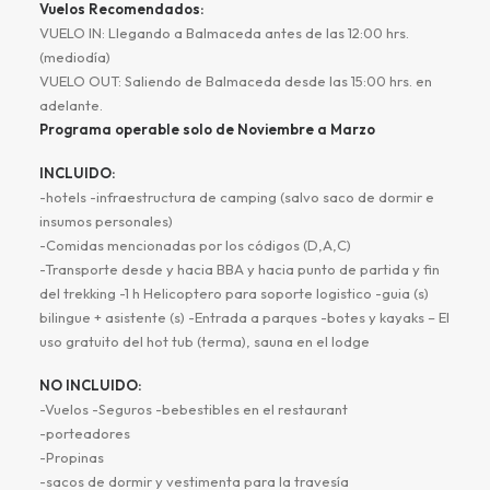
Vuelos Recomendados:
VUELO IN: Llegando a Balmaceda antes de las 12:00 hrs.
(mediodía)
VUELO OUT: Saliendo de Balmaceda desde las 15:00 hrs. en
adelante.
Programa operable solo de Noviembre a Marzo
INCLUIDO:
-hotels -infraestructura de camping (salvo saco de dormir e
insumos personales)
-Comidas mencionadas por los códigos (D,A,C)
-Transporte desde y hacia BBA y hacia punto de partida y fin
del trekking -1 h Helicoptero para soporte logistico -guia (s)
bilingue + asistente (s) -Entrada a parques -botes y kayaks – El
uso gratuito del hot tub (terma), sauna en el lodge
NO INCLUIDO:
-Vuelos -Seguros -bebestibles en el restaurant
-porteadores
-Propinas
-sacos de dormir y vestimenta para la travesía