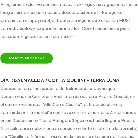
Programa Exclusivo con hermosos trekkings y navegaciones hacia
los glaciares más hermosos y desconocidos de la Patagonia
Chilena con el apoyo del jet boat para algunos de ellos. Un MUST
con actividades y experiencias ineditas. Oportunidad única para
descubrir 4 glaciares en solo 7 dias!!!
SOLICITA PROGRAMA
DIA 1: BALMACEDA / COYHAIQUE (IN) – TERRA LUNA
Recepción en el aeropuerto de Balmaceda o Coyhaique.
Recorremos la Carretera Austral en dirección a Puerto Guadal, en
el camino visitamos “Villa Cerro Castillo”, estupenda planicie
dominada por la montaña que lleva el mismo nombre. Almorzamos
en un Restaurante Típico Patagón. Seguimos hasta llegar a Puerto
Tranquilo para realizar una excursión en bote (si el clima lo permite)
a la “Capilla de Mármol” , esplendida caverna dibujada por las olas.