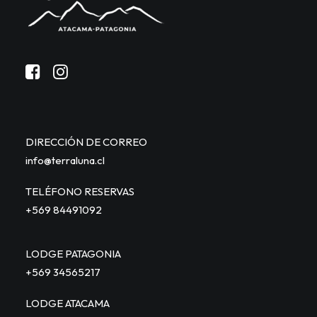
DIRECCIÓN DE CORREO
info@terraluna.cl
TELÉFONO RESERVAS
+569 84491092
LODGE PATAGONIA
+569 34565217
LODGE ATACAMA