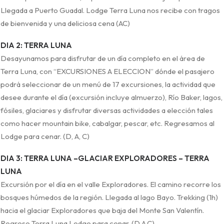
Llegada a Puerto Guadal. Lodge Terra Luna nos recibe con tragos
de bienvenida y una deliciosa cena (AC)
DIA 2: TERRA LUNA
Desayunamos para disfrutar de un día completo en el área de
Terra Luna, con “EXCURSIONES A ELECCION” dónde el pasajero
podrá seleccionar de un menú de 17 excursiones, la actividad que
desee durante el día (excursión incluye almuerzo), Río Baker, lagos,
fósiles, glaciares y disfrutar diversas actividades a elección tales
como hacer mountain bike, cabalgar, pescar, etc. Regresamos al
Lodge para cenar. (D, A, C)
DIA 3: TERRA LUNA –GLACIAR EXPLORADORES – TERRA
LUNA
Excursión por el día en el valle Exploradores. El camino recorre los
bosques húmedos de la región. Llegada al lago Bayo. Trekking (1h)
hacia el glaciar Exploradores que baja del Monte San Valentín.
Regreso Terra Luna Lodge para cenar. (D,A,C)