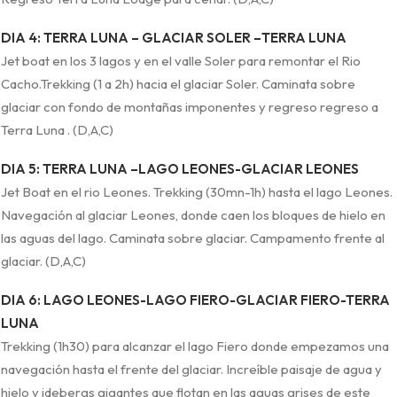
DIA 4: TERRA LUNA – GLACIAR SOLER –TERRA LUNA
Jet boat en los 3 lagos y en el valle Soler para remontar el Rio
Cacho.Trekking (1 a 2h) hacia el glaciar Soler. Caminata sobre
glaciar con fondo de montañas imponentes y regreso regreso a
Terra Luna . (D,A,C)
DIA 5: TERRA LUNA –LAGO LEONES-GLACIAR LEONES
Jet Boat en el rio Leones. Trekking (30mn-1h) hasta el lago Leones.
Navegación al glaciar Leones, donde caen los bloques de hielo en
las aguas del lago. Caminata sobre glaciar. Campamento frente al
glaciar. (D,A,C)
DIA 6: LAGO LEONES-LAGO FIERO-GLACIAR FIERO-TERRA
LUNA
Trekking (1h30) para alcanzar el lago Fiero donde empezamos una
navegación hasta el frente del glaciar. Increíble paisaje de agua y
hielo y idebergs gigantes que flotan en las aguas grises de este