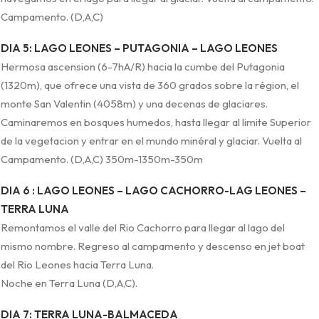
Campamento. (D,A,C)
DIA 5: LAGO LEONES – PUTAGONIA – LAGO LEONES
Hermosa ascension (6-7hA/R) hacia la cumbe del Putagonia
(1320m), que ofrece una vista de 360 grados sobre la région, el
monte San Valentin (4058m) y una decenas de glaciares.
Caminaremos en bosques humedos, hasta llegar al limite Superior
de la vegetacion y entrar en el mundo minéral y glaciar. Vuelta al
Campamento. (D,A,C) 350m-1350m-350m
DIA 6 : LAGO LEONES – LAGO CACHORRO-LAG LEONES –
TERRA LUNA
Remontamos el valle del Rio Cachorro para llegar al lago del
mismo nombre. Regreso al campamento y descenso en jet boat
del Rio Leones hacia Terra Luna.
Noche en Terra Luna (D,A,C).
DIA 7: TERRA LUNA-BALMACEDA